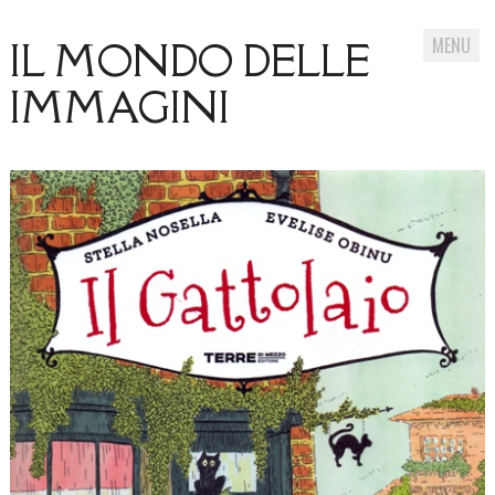
MENU
IL MONDO DELLE
IMMAGINI
Skip
to
content