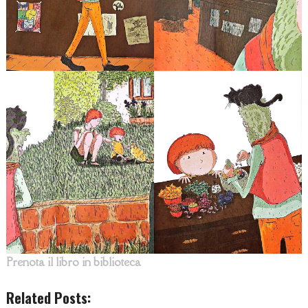
Prenota il libro in biblioteca
Related Posts: