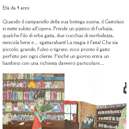
Età da 4 anni
Quando il campanello della sua bottega suona, il Gattolaio
si mette subito all’opera. Prende un pizzico di furbizia,
qualche filo di erba gatta, due cucchiai di morbidezza,
mescola bene e… sgattarabam! La magia è fatta! Che sia
piccolo, grande, fulvo o tigrato, ecco pronto il gatto
perfetto per ogni cliente. Finché un giorno entra un
bambino con una richiesta davvero particolare…