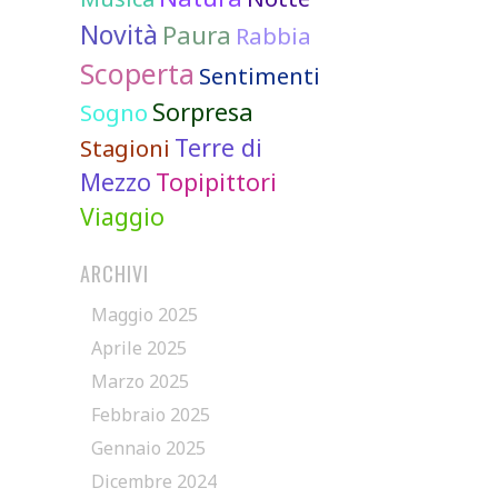
Novità
Paura
Rabbia
Scoperta
Sentimenti
Sorpresa
Sogno
Terre di
Stagioni
Mezzo
Topipittori
Viaggio
ARCHIVI
Maggio 2025
Aprile 2025
Marzo 2025
Febbraio 2025
Gennaio 2025
Dicembre 2024