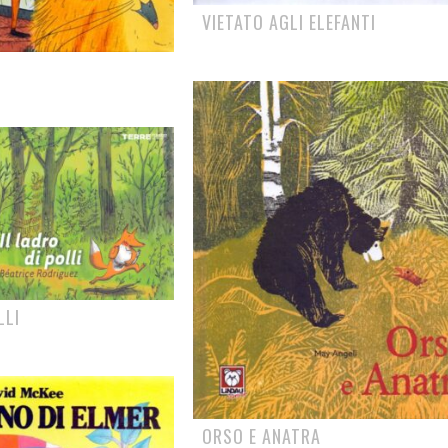
VIETATO AGLI ELEFANTI
LLI
ORSO E ANATRA