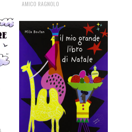
AMICO RAGNOLO
A