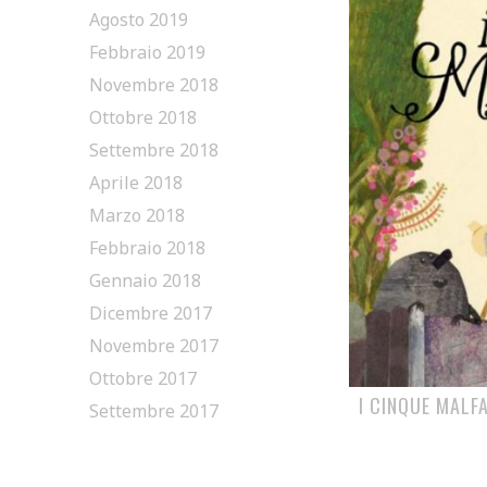
Agosto 2019
Febbraio 2019
Novembre 2018
Ottobre 2018
Settembre 2018
Aprile 2018
Marzo 2018
Febbraio 2018
Gennaio 2018
Dicembre 2017
Novembre 2017
Ottobre 2017
I CINQUE MALF
Settembre 2017