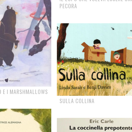
PECORA
NO E I MARSHMALLOWS
SULLA COLLINA