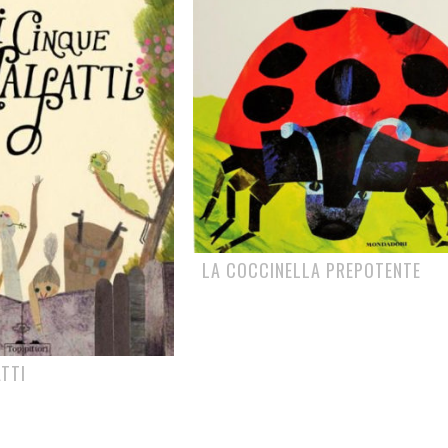
LA COCCINELLA PREPOTENTE
ATTI