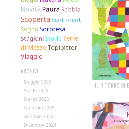
Novità
Paura
Rabbia
Scoperta
Sentimenti
Sorpresa
Sogno
Terre
Stagioni
Storie
di Mezzo
Topipittori
Viaggio
ARCHIVI
Maggio 2025
IL RITORNO DI 
Aprile 2025
Marzo 2025
Febbraio 2025
Gennaio 2025
Dicembre 2024