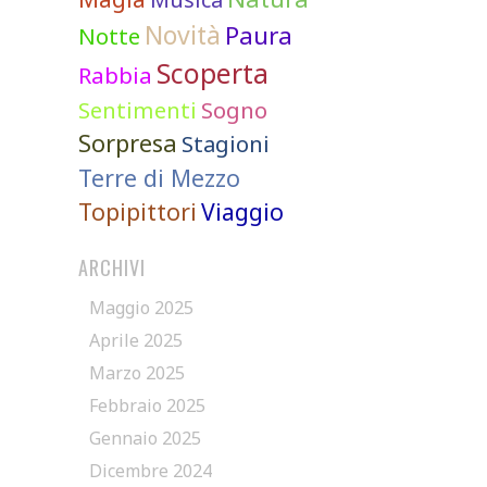
Novità
Paura
Notte
Scoperta
Rabbia
Sentimenti
Sogno
Sorpresa
Stagioni
Terre di Mezzo
Topipittori
Viaggio
ARCHIVI
Maggio 2025
Aprile 2025
Marzo 2025
Febbraio 2025
Gennaio 2025
Dicembre 2024