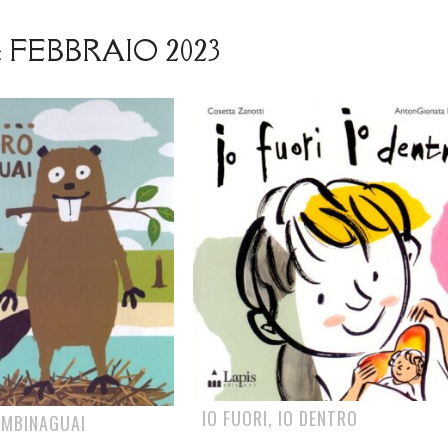
:
FEBBRAIO 2023
IO FUORI, IO DENTRO
OMBINAGUAI