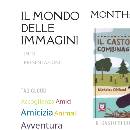
IL MONDO
MONTH
DELLE
IMMAGINI
Skip
INFO
to
PRESENTAZIONE
content
TAG CLOUD
Accoglienza
Amici
Amicizia
Animali
IL CASTORO C
Avventura