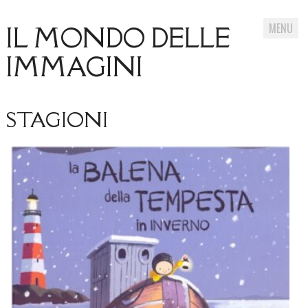
MENU
IL MONDO DELLE
IMMAGINI
Skip
STAGIONI
to
content