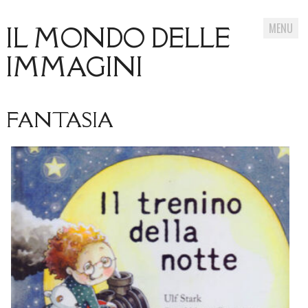
MENU
IL MONDO DELLE
IMMAGINI
Skip
FANTASIA
to
content