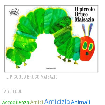
IL PICCOLO BRUCO MAISAZIO
TAG CLOUD
Amicizia
Animali
Accoglienza
Amici