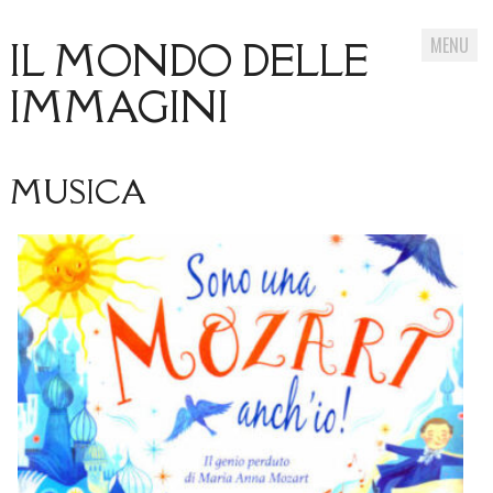
MENU
IL MONDO DELLE
IMMAGINI
Skip
MUSICA
to
content