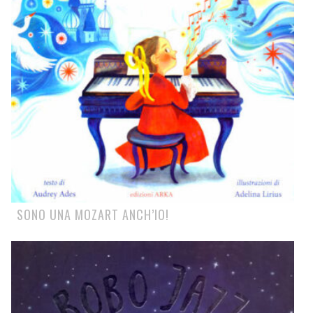
SONO UNA MOZART ANCH’IO!