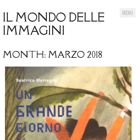
MENU
IL MONDO DELLE
IMMAGINI
Skip
MONTH:
to
MARZO 2018
content