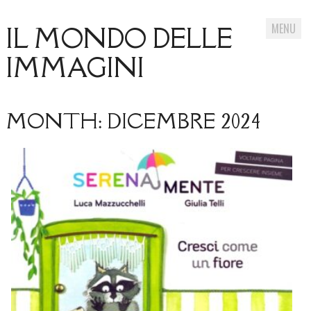
MENU
IL MONDO DELLE
IMMAGINI
Skip
MONTH:
to
DICEMBRE 2024
content