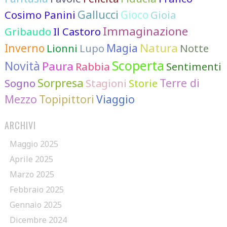
Gallucci
Cosimo Panini
Gioco
Gioia
Immaginazione
Gribaudo
Il Castoro
Natura
Inverno
Lionni
Lupo
Magia
Notte
Scoperta
Novità
Paura
Rabbia
Sentimenti
Sorpresa
Terre di
Sogno
Stagioni
Storie
Mezzo
Topipittori
Viaggio
ARCHIVI
Maggio 2025
Aprile 2025
Marzo 2025
Febbraio 2025
Gennaio 2025
Dicembre 2024