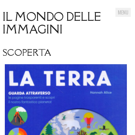
MENU
IL MONDO DELLE
IMMAGINI
Skip
SCOPERTA
to
content