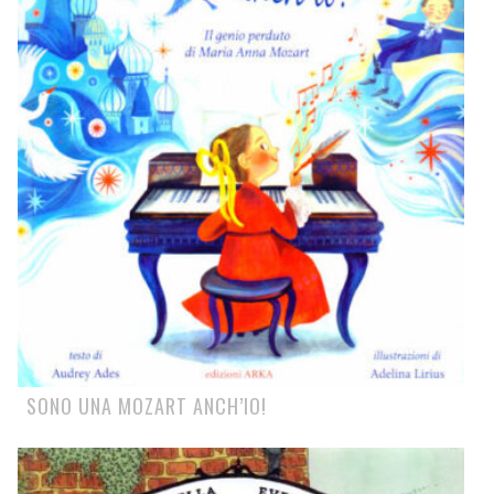
SONO UNA MOZART ANCH’IO!