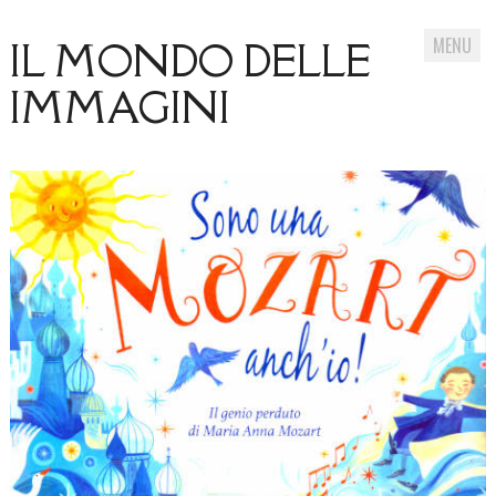
MENU
IL MONDO DELLE
IMMAGINI
Skip
to
content