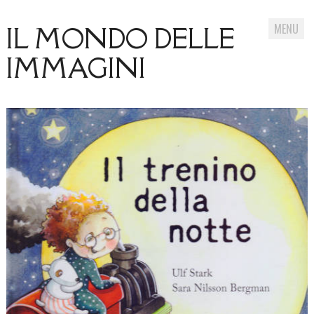
MENU
IL MONDO DELLE
IMMAGINI
Skip
to
content