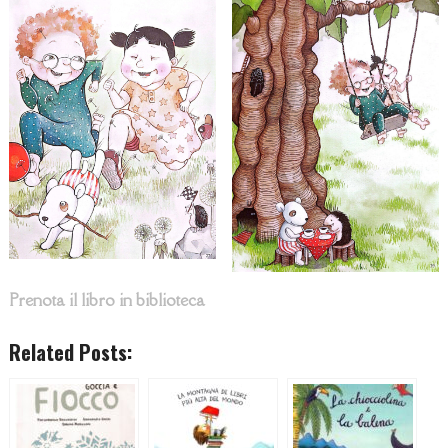
Prenota il libro in biblioteca
Related Posts: