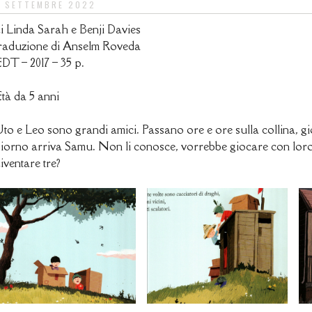
6 SETTEMBRE 2022
i Linda Sarah e Benji Davies
raduzione di Anselm Roveda
DT – 2017 – 35 p.
tà da 5 anni
to e Leo sono grandi amici. Passano ore e ore sulla collina, 
iorno arriva Samu. Non li conosce, vorrebbe giocare con lor
iventare tre?