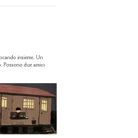
giocando insieme. Un
o. Possono due amici