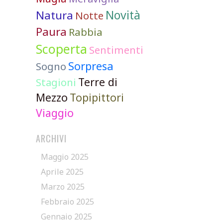
Novità
Natura
Notte
Paura
Rabbia
Scoperta
Sentimenti
Sorpresa
Sogno
Terre di
Stagioni
Mezzo
Topipittori
Viaggio
ARCHIVI
Maggio 2025
Aprile 2025
Marzo 2025
Febbraio 2025
Gennaio 2025