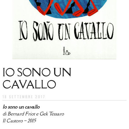
IO SONO UN
CAVALLO
18 SETTEMBRE 2017
Io sono un cavallo
di Bernard Friot e Gek Tessaro
Il Castoro – 2015