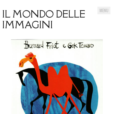
MENU
IL MONDO DELLE
IMMAGINI
Skip
to
content