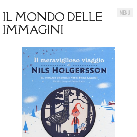
MENU
IL MONDO DELLE
IMMAGINI
Skip
to
content