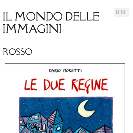
MENU
IL MONDO DELLE
IMMAGINI
Skip
ROSSO
to
content