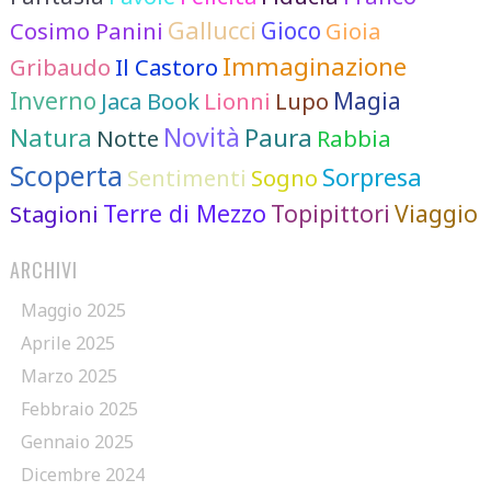
Gallucci
Cosimo Panini
Gioco
Gioia
Immaginazione
Gribaudo
Il Castoro
Inverno
Lionni
Lupo
Magia
Jaca Book
Novità
Natura
Paura
Notte
Rabbia
Scoperta
Sorpresa
Sentimenti
Sogno
Terre di Mezzo
Topipittori
Viaggio
Stagioni
ARCHIVI
Maggio 2025
Aprile 2025
Marzo 2025
Febbraio 2025
Gennaio 2025
Dicembre 2024