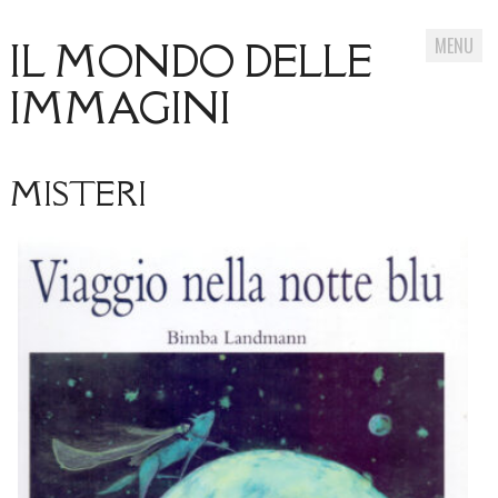
MENU
IL MONDO DELLE
IMMAGINI
Skip
MISTERI
to
content