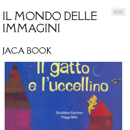
MENU
IL MONDO DELLE
IMMAGINI
Skip
JACA BOOK
to
content