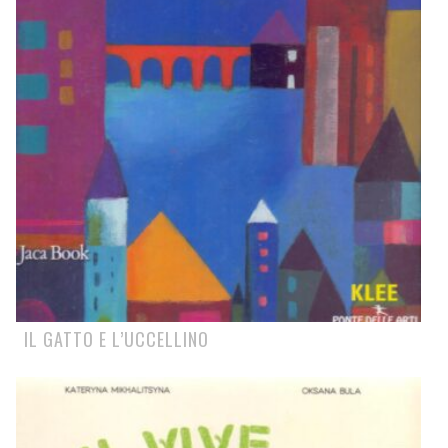
IL GATTO E L’UCCELLINO